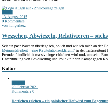
Artikel
13. August 2015
0 Kommentare
von hungerherz
Wegsehen, Abwiegeln, Relativieren – säch
Seit ein paar Wochen überlege ich, ob ich und wie ich mich an der Deb
Meinungsfreiheit – eine Kapitulationserklärung“
in der Tageszeitung 
Fremdenfeindlichkeit massiv eingeschüchtert wird und, um seine Famil
Unterstützung von Bevölkerung und Politik für den Kampf gegen Rech
Kultur
Standard
20. Februar 2021
Kommentare 0
Dorfleben erleben – ein polnischer Hof wird zum Begegn