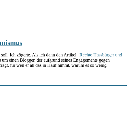
remismus
soll. Ich zögerte. Als ich dann den Artikel
„Rechte Hassbürger und
t es um einen Blogger, der aufgrund seines Engagements gegen
fragt, für wen er all das in Kauf nimmt, warum es so wenig