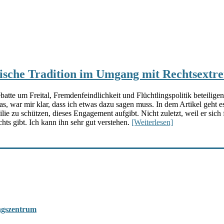
sische Tradition im Umgang mit Rechtsext
atte um Freital, Fremdenfeindlichkeit und Flüchtlingspolitik beteiligen 
las, war mir klar, dass ich etwas dazu sagen muss. In dem Artikel geh
ie zu schützen, dieses Engagement aufgibt. Nicht zuletzt, weil er sich 
ts gibt. Ich kann ihn sehr gut verstehen.
[Weiterlesen]
ungszentrum