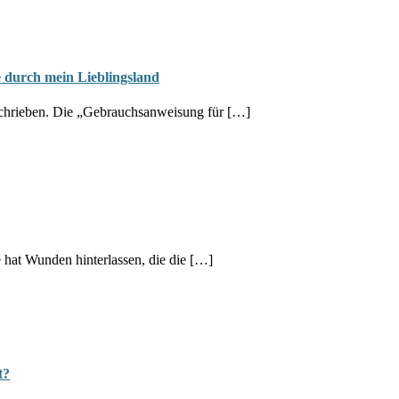
 durch mein Lieblingsland
eschrieben. Die „Gebrauchsanweisung für […]
e hat Wunden hinterlassen, die die […]
t?