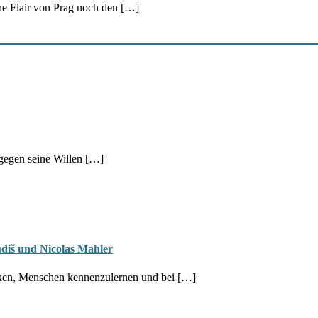
che Flair von Prag noch den […]
 gegen seine Willen […]
udiš und Nicolas Mahler
decken, Menschen kennenzulernen und bei […]