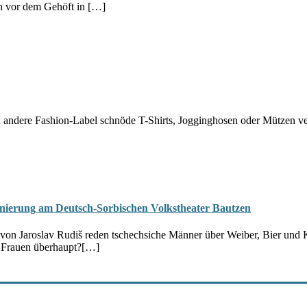
an vor dem Gehöft in […]
andere Fashion-Label schnöde T-Shirts, Jogginghosen oder Mützen ve
enierung am Deutsch-Sorbischen Volkstheater Bautzen
 Jaroslav Rudiš reden tschechsiche Männer über Weiber, Bier und Kran
 Frauen überhaupt?
[…]