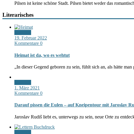
Pilsen ist keine schöne Stadt. Pilsen bietet weder das romantis
Literarisches
Standard
19. Februar 2022
Kommentare 0
Heimat ist da, wo es wehtut
„In dieser Gegend geboren zu sein, fühlt sich an, als hätte man
Standard
1. März 2021
Kommentare 0
Darauf pissen die Eulen – auf Kneipentour mit Jaroslav R
Jaroslav Rudiš liebt es, unterwegs zu sein, neue Orte zu ent
Standard