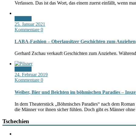
Verlassen. Das ist das Wort, das einem zuerst einfällt, wenn m
Standard
25. Januar 2021
Kommentare 0
LABA-Fashion – Oberlausitzer Geschichten zum Anziehen
Gerhard Zschau verkauft Geschichten zum Anziehen. Während 
Standard
24. Februar 2019
Kommentare 0
Weiber, Bier und Beichten im böhmischen Paradies – Insz
In dem Theaterstück „Böhmisches Paradies“ nach dem Roman von
die Männer vor ihnen sicher fühlen. Doch gibt es Männer ohne
Tschechien