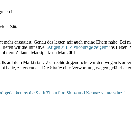
ch in Zittau
t mehr engagiert. Genau das legten mir auch meine Eltern nahe. Bei mir
riefen wir die Initiative
„Augen auf, Zivilcourage zeigen“
ins Leben. 
 auf dem Zittauer Marktplatz im Mai 2001.
lls auf dem Markt statt. Vier rechte Jugendliche wurden wegen Körperv
macht hatte, zu erkennen. Die Strafe: eine Verwarnung wegen gefährlic
d gedankenlos die Stadt Zittau ihre Skins und Neonazis unterstützt“