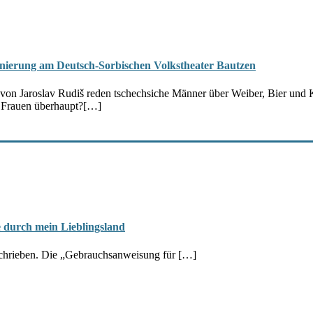
enierung am Deutsch-Sorbischen Volkstheater Bautzen
 Jaroslav Rudiš reden tschechsiche Männer über Weiber, Bier und Kran
 Frauen überhaupt?
[…]
 durch mein Lieblingsland
eschrieben. Die „Gebrauchsanweisung für […]