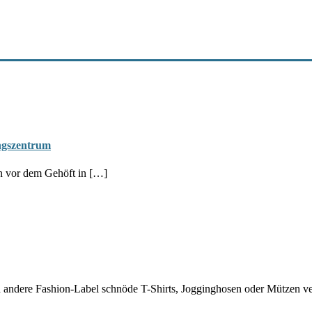
ungszentrum
an vor dem Gehöft in […]
andere Fashion-Label schnöde T-Shirts, Jogginghosen oder Mützen ve