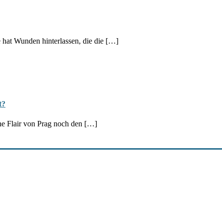
e hat Wunden hinterlassen, die die […]
t?
che Flair von Prag noch den […]