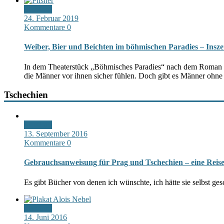
Standard
24. Februar 2019
Kommentare 0
Weiber, Bier und Beichten im böhmischen Paradies – Insz
In dem Theaterstück „Böhmisches Paradies“ nach dem Roman von
die Männer vor ihnen sicher fühlen. Doch gibt es Männer ohne
Tschechien
Standard
13. September 2016
Kommentare 0
Gebrauchsanweisung für Prag und Tschechien – eine Reise
Es gibt Bücher von denen ich wünschte, ich hätte sie selbst g
Standard
14. Juni 2016