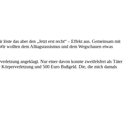
 löste das aber den „Jetzt erst recht“ – Effekt aus. Gemeinsam mit
Wir wollten dem Alltagsrassismus und dem Wegschauen etwas
erletzung angeklagt. Nur einer davon konnte zweifelsfrei als Täter
her Körperverletzung und 500 Euro Bußgeld. Die, die mich damals