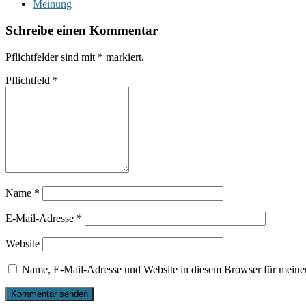
Meinung
Schreibe einen Kommentar
Pflichtfelder sind mit
*
markiert.
Pflichtfeld
*
Name
*
E-Mail-Adresse
*
Website
Name, E-Mail-Adresse und Website in diesem Browser für meine