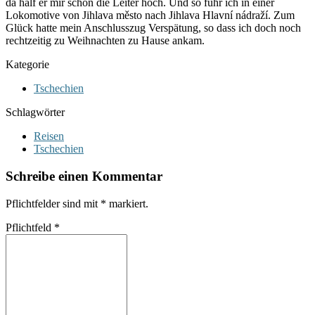
da half er mir schon die Leiter hoch. Und so fuhr ich in einer
Lokomotive von Jihlava město nach Jihlava Hlavní nádraží. Zum
Glück hatte mein Anschlusszug Verspätung, so dass ich doch noch
rechtzeitig zu Weihnachten zu Hause ankam.
Kategorie
Tschechien
Schlagwörter
Reisen
Tschechien
Schreibe einen Kommentar
Pflichtfelder sind mit
*
markiert.
Pflichtfeld
*