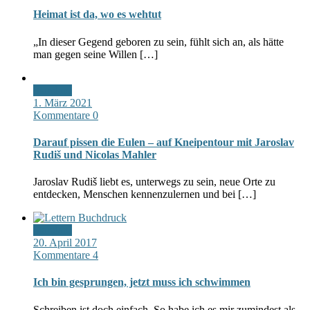
Heimat ist da, wo es wehtut
„In dieser Gegend geboren zu sein, fühlt sich an, als hätte
man gegen seine Willen […]
Standard
1. März 2021
Kommentare 0
Darauf pissen die Eulen – auf Kneipentour mit Jaroslav
Rudiš und Nicolas Mahler
Jaroslav Rudiš liebt es, unterwegs zu sein, neue Orte zu
entdecken, Menschen kennenzulernen und bei […]
Standard
20. April 2017
Kommentare 4
Ich bin gesprungen, jetzt muss ich schwimmen
Schreiben ist doch einfach. So habe ich es mir zumindest als