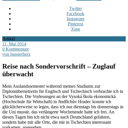
Twitter
Facebook
Instagram
Pinterest
Xing
Artikel
11. Mai 2014
0 Kommentare
von hungerherz
Reise nach Sondervorschrift – Zuglauf
überwacht
Mein Auslandssemester während meines Studiums zur
Diplomübersetzerin für Englisch und Tschechisch verbrachte ich in
Tschechien. Die Vorlesungen an der Vysoká škola ekonomická
(Hochschule für Wirtschaft) in Jindřichův Hradec konnte ich
glücklicherweise so legen, dass ich nur dienstags bis donnerstags in
die Uni musste, das verlängerte Wochenende hatte ich frei. An
diesen Tagen bin ich nicht etwa nach Deutschland gefahren,
sondern habe mir alle Orte, die mir in Tschechien interessant
vorkamen, angesehen.