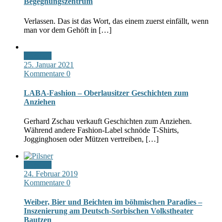
Begegnungszentrum
Verlassen. Das ist das Wort, das einem zuerst einfällt, wenn
man vor dem Gehöft in […]
Standard
25. Januar 2021
Kommentare 0
LABA-Fashion – Oberlausitzer Geschichten zum
Anziehen
Gerhard Zschau verkauft Geschichten zum Anziehen.
Während andere Fashion-Label schnöde T-Shirts,
Jogginghosen oder Mützen vertreiben, […]
Standard
24. Februar 2019
Kommentare 0
Weiber, Bier und Beichten im böhmischen Paradies –
Inszenierung am Deutsch-Sorbischen Volkstheater
Bautzen