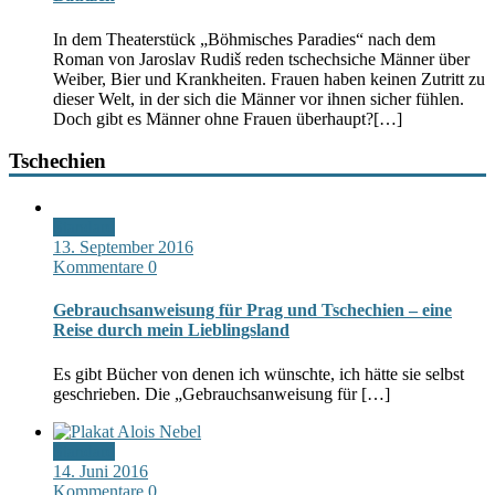
In dem Theaterstück „Böhmisches Paradies“ nach dem
Roman von Jaroslav Rudiš reden tschechsiche Männer über
Weiber, Bier und Krankheiten. Frauen haben keinen Zutritt zu
dieser Welt, in der sich die Männer vor ihnen sicher fühlen.
Doch gibt es Männer ohne Frauen überhaupt?
[…]
Tschechien
Standard
13. September 2016
Kommentare 0
Gebrauchsanweisung für Prag und Tschechien – eine
Reise durch mein Lieblingsland
Es gibt Bücher von denen ich wünschte, ich hätte sie selbst
geschrieben. Die „Gebrauchsanweisung für […]
Standard
14. Juni 2016
Kommentare 0